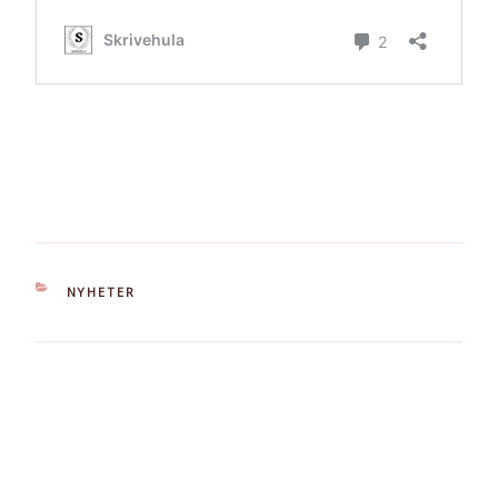
KATEGORIER
NYHETER