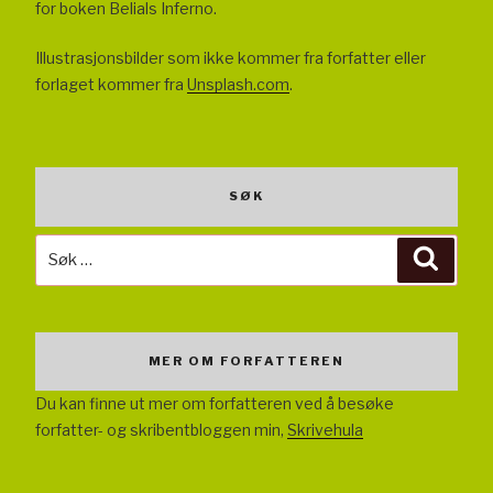
for boken Belials Inferno.
Illustrasjonsbilder som ikke kommer fra forfatter eller
forlaget kommer fra
Unsplash.com
.
SØK
Søk
Søk
etter:
MER OM FORFATTEREN
Du kan finne ut mer om forfatteren ved å besøke
forfatter- og skribentbloggen min,
Skrivehula