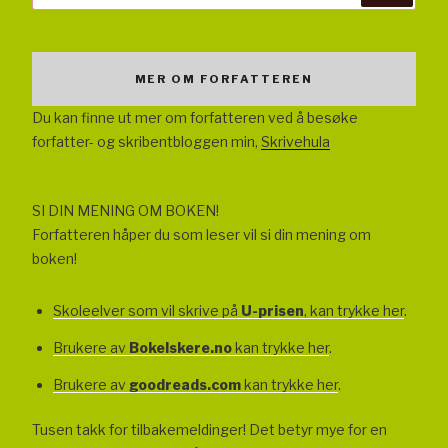
MER OM FORFATTEREN
Du kan finne ut mer om forfatteren ved å besøke
forfatter- og skribentbloggen min,
Skrivehula
SI DIN MENING OM BOKEN!
Forfatteren håper du som leser vil si din mening om
boken!
Skoleelver som vil skrive på
U-prisen
, kan trykke her
.
Brukere av
Bokelskere.no
kan trykke her
.
Brukere av
goodreads.com
kan trykke her
.
Tusen takk for tilbakemeldinger! Det betyr mye for en