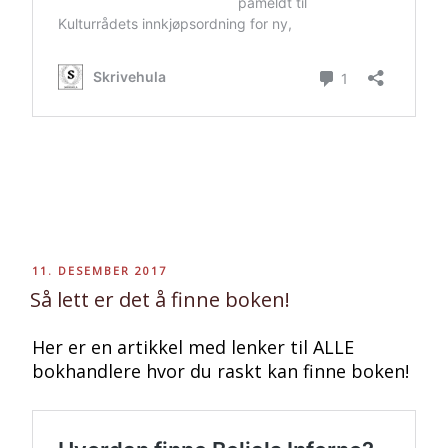
PUBLISERT
11. DESEMBER 2017
Så lett er det å finne boken!
Her er en artikkel med lenker til ALLE
bokhandlere hvor du raskt kan finne boken!