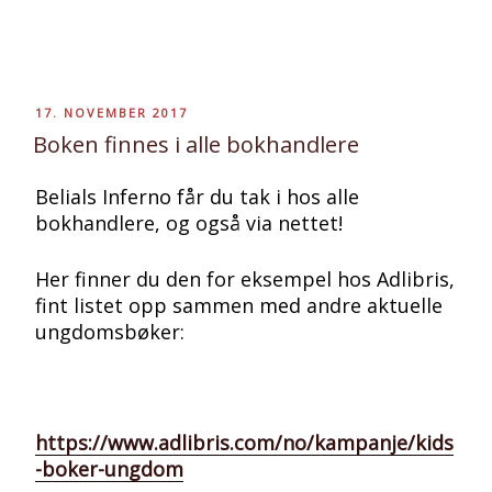
PUBLISERT
17. NOVEMBER 2017
Boken finnes i alle bokhandlere
Belials Inferno får du tak i hos alle
bokhandlere, og også via nettet!
Her finner du den for eksempel hos Adlibris,
fint listet opp sammen med andre aktuelle
ungdomsbøker:
https://www.adlibris.com/no/kampanje/kids
-boker-ungdom