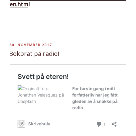
en.htm
l
PUBLISERT
30. NOVEMBER 2017
Bokprat på radio!