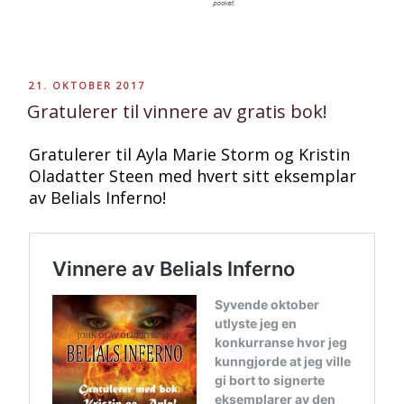
PUBLISERT
21. OKTOBER 2017
Gratulerer til vinnere av gratis bok!
Gratulerer til Ayla Marie Storm og Kristin
Oladatter Steen med hvert sitt eksemplar
av Belials Inferno!