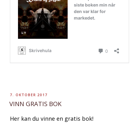
PUBLISERT
7. OKTOBER 2017
VINN GRATIS BOK
Her kan du vinne en gratis bok!