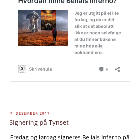
PUBLISERT
7. DESEMBER 2017
Signering på Tynset
Fredag og lørdag signeres Belials Inferno på