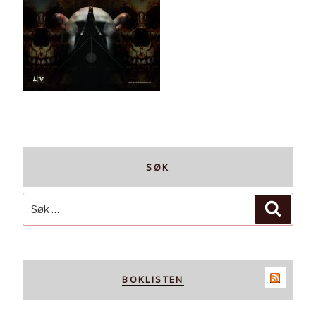
SØK
Søk
Søk
etter:
BOKLISTEN