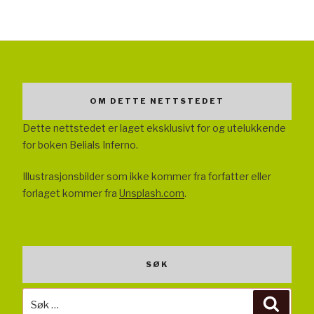
OM DETTE NETTSTEDET
Dette nettstedet er laget eksklusivt for og utelukkende
for boken Belials Inferno.
Illustrasjonsbilder som ikke kommer fra forfatter eller
forlaget kommer fra
Unsplash.com
.
SØK
Søk
Søk
etter: