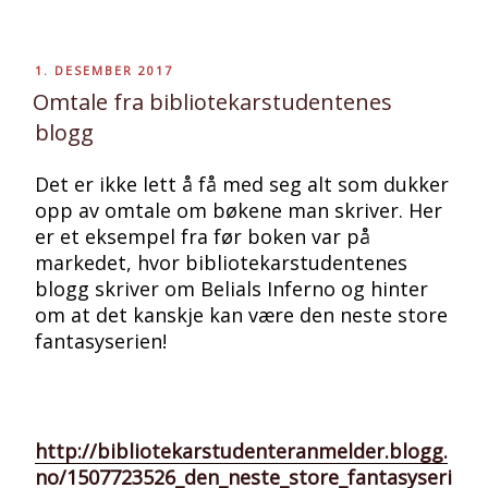
PUBLISERT
1. DESEMBER 2017
Omtale fra bibliotekarstudentenes
blogg
Det er ikke lett å få med seg alt som dukker
opp av omtale om bøkene man skriver. Her
er et eksempel fra før boken var på
markedet, hvor bibliotekarstudentenes
blogg skriver om Belials Inferno og hinter
om at det kanskje kan være den neste store
fantasyserien!
http://bibliotekarstudenteranmelder.blogg.
no/1507723526_den_neste_store_fantasyseri