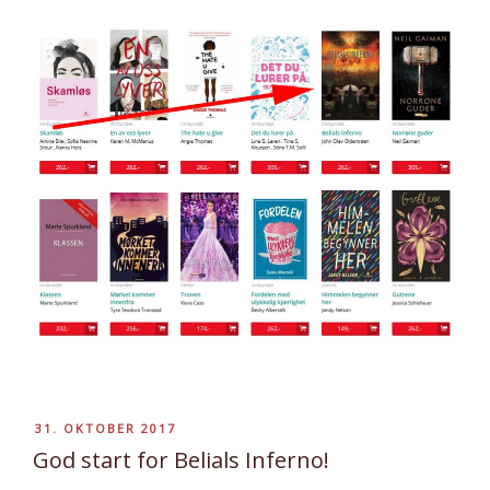
PUBLISERT
31. OKTOBER 2017
God start for Belials Inferno!